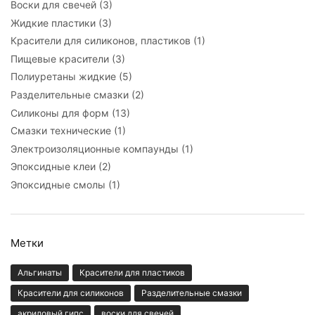
Воски для свечей
(3)
Жидкие пластики
(3)
Красители для силиконов, пластиков
(1)
Пищевые красители
(3)
Полиуретаны жидкие
(5)
Разделительные смазки
(2)
Силиконы для форм
(13)
Смазки технические
(1)
Электроизоляционные компаунды
(1)
Эпоксидные клеи
(2)
Эпоксидные смолы
(1)
Метки
Альгинаты
Красители для пластиков
Красители для силиконов
Разделительные смазки
акриловый гипс
воски для свечей