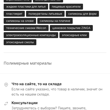
жидкие пластики для литья
пищевые красители
пластикрит
полиуретаны литьевые
силиконы для форм
силиконы на олове
силиконы на платине
технические смазки Weicon
цинковое покрытие ZINGA
электроизоляционные компаунды
эпоксидные клеи
эпоксидные смолы
Полимерные материалы
Что на сайте, то на складе
Если на сайте указано, что товар в наличии, значит он
есть на нашем складе.
Консультации
Затрудняетесь с выбором? Пишите, звоните,