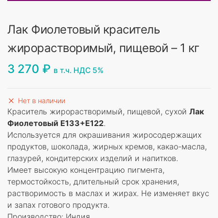
Лак Фиолетовый краситель
жирорастворимый, пищевой – 1 кг
3 270
₽
в т.ч. НДС 5%
Нет в наличии
Краситель жирорастворимый, пищевой, сухой
Лак
Фиолетовый Е133+E122
.
Используется для окрашивания жиросодержащих
продуктов, шоколада, жирных кремов, какао-масла,
глазурей, кондитерских изделий и напитков.
Имеет высокую концентрацию пигмента,
термостойкость, длительный срок хранения,
растворимость в маслах и жирах. Не изменяет вкус
и запах готового продукта.
Производство: Индия