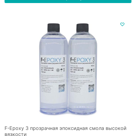
F-Epoxy 3 прозрачная эпоксидная смола высокой
вязкости