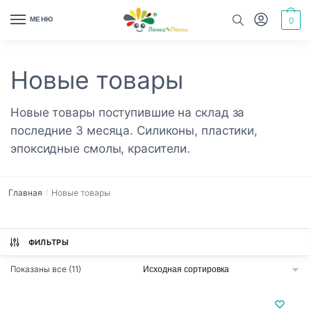
Skip
Skip
МЕНЮ
0
to
to
navigation
content
Новые товары
Новые товары поступившие на склад за
последние 3 месяца. Силиконы, пластики,
эпоксидные смолы, красители.
Главная
Новые товары
/
ФИЛЬТРЫ
Показаны все (11)