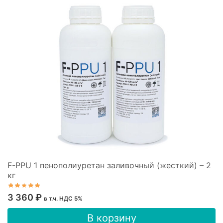
F-PPU 1 пенополиуретан заливочный (жесткий) – 2
кг
3 360
₽
в т.ч. НДС 5%
В корзину