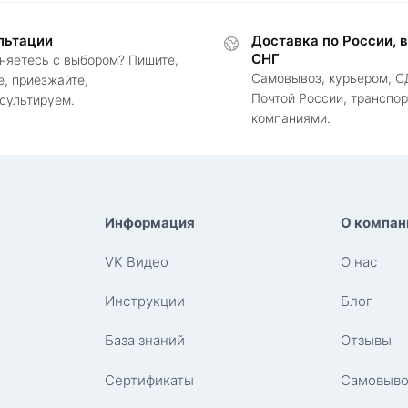
льтации
Доставка по России, 
СНГ
няетесь с выбором? Пишите,
Самовывоз, курьером, С
е, приезжайте,
Почтой России, транспо
сультируем.
компаниями.
Информация
О компан
VK Видео
О нас
Инструкции
Блог
База знаний
Отзывы
Сертификаты
Самовыво