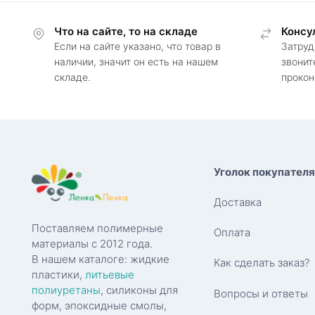
Что на сайте, то на складе
Консу
Если на сайте указано, что товар в
Затруд
наличии, значит он есть на нашем
звонит
складе.
прокон
Уголок покупателя
Доставка
Поставляем полимерные
Оплата
материалы с 2012 года.
В нашем каталоге: жидкие
Как сделать заказ?
пластики,
литьевые
полиуретаны
, силиконы для
Вопросы и ответы
форм, эпоксидные смолы,