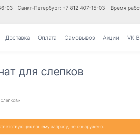
56-03 | Санкт-Петербург: +7 812 407-15-03
Время работ
Доставка
Оплата
Самовывоз
Акции
VK В
нат для слепков
 слепков»
ответствующих вашему запросу, не обнаружено.