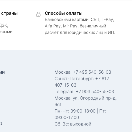
в страны
Способы оплаты
Банковскими картами, СБП, T-Pay,
ДЭК,
Alfa Pay, Mir Pay, безналичный
ртными
расчет для юридических лиц и ИП.
ии
Москва: +7 495 540-56-03
Санкт-Петербург: +7 812
407-15-03
Telegram: +7 903 540-55-03
Москва, ул. Огородный пр-д,
9с1
Пн-Чт: 09:00-18:00 | Пт:
09:00-17:00
з
Сб-Вс: выходной