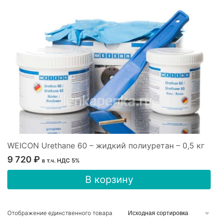
WEICON Urethane 60 – жидкий полиуретан – 0,5 кг
9 720
₽
в т.ч. НДС 5%
В корзину
Отображение единственного товара