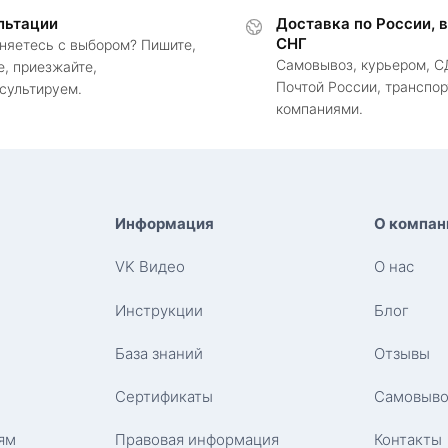
льтации
Доставка по России, 
СНГ
няетесь с выбором? Пишите,
Самовывоз, курьером, С
е, приезжайте,
Почтой России, транспо
сультируем.
компаниями.
Информация
О компан
VK Видео
О нас
Инструкции
Блог
База знаний
Отзывы
Сертификаты
Самовыво
ям
Правовая информация
Контакты