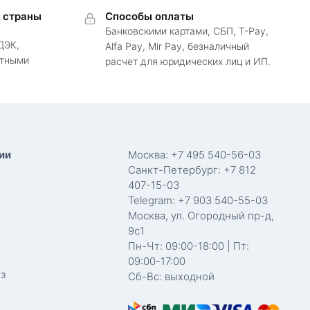
в страны
Способы оплаты
Банковскими картами, СБП, T-Pay,
ДЭК,
Alfa Pay, Mir Pay, безналичный
ртными
расчет для юридических лиц и ИП.
ии
Москва: +7 495 540-56-03
Санкт-Петербург: +7 812
407-15-03
Telegram: +7 903 540-55-03
Москва, ул. Огородный пр-д,
9с1
Пн-Чт: 09:00-18:00 | Пт:
09:00-17:00
з
Сб-Вс: выходной