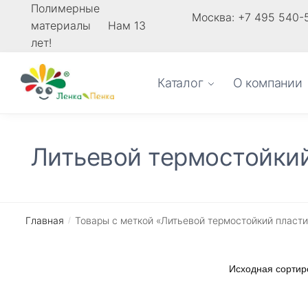
Skip
Skip
Полимерные
Москва: +7 495 540-
материалы Нам 13
to
to
лет!
navigation
content
Каталог
О компании
Литьевой термостойкий
Главная
Товары с меткой «Литьевой термостойкий пласти
/