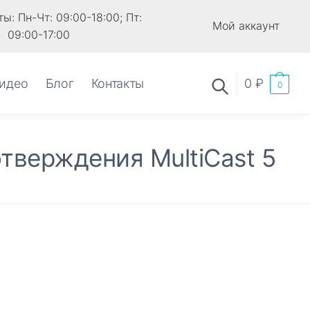
ы: Пн-Чт: 09:00-18:00; Пт:
Мой аккаунт
09:00-17:00
идео
Блог
Контакты
0
₽
0
тверждения MultiCast 5