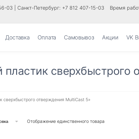
56-03 | Санкт-Петербург: +7 812 407-15-03
Время работ
Доставка
Оплата
Самовывоз
Акции
VK В
 пластик сверхбыстрого о
к сверхбыстрого отверждения MultiCast 5»
Отображение единственного товара