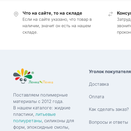
Что на сайте, то на складе
Консу
Если на сайте указано, что товар в
Затруд
наличии, значит он есть на нашем
звонит
складе.
прокон
Уголок покупателя
Доставка
Поставляем полимерные
Оплата
материалы с 2012 года.
В нашем каталоге: жидкие
Как сделать заказ?
пластики,
литьевые
полиуретаны
, силиконы для
Вопросы и ответы
форм, эпоксидные смолы,