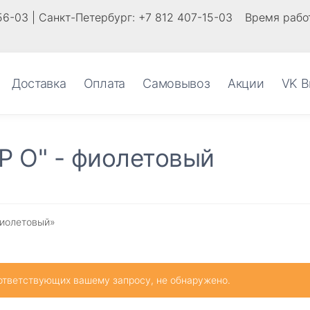
56-03 | Санкт-Петербург: +7 812 407-15-03
Время работ
Доставка
Оплата
Самовывоз
Акции
VK В
 О" - фиолетовый
фиолетовый»
ответствующих вашему запросу, не обнаружено.