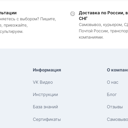
льтации
Доставка по России, 
СНГ
няетесь с выбором? Пишите,
Самовывоз, курьером, С
е, приезжайте,
Почтой России, транспо
сультируем.
компаниями.
Информация
О компан
VK Видео
О нас
Инструкции
Блог
База знаний
Отзывы
Сертификаты
Самовыво