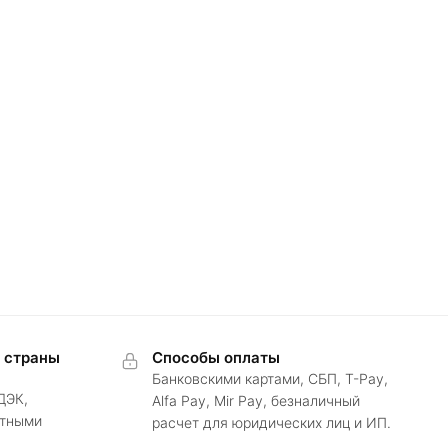
в страны
Способы оплаты
Банковскими картами, СБП, T-Pay,
ДЭК,
Alfa Pay, Mir Pay, безналичный
ртными
расчет для юридических лиц и ИП.