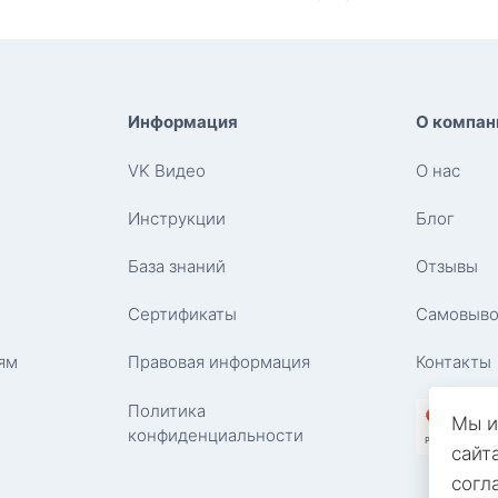
Информация
О компан
VK Видео
О нас
Инструкции
Блог
База знаний
Отзывы
Сертификаты
Самовыво
ям
Правовая информация
Контакты
Политика
Мы и
конфиденциальности
сайт
согл