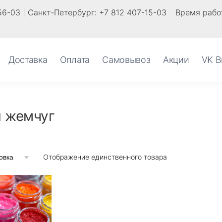
56-03 | Санкт-Петербург: +7 812 407-15-03
Время работ
Доставка
Оплата
Самовывоз
Акции
VK В
 жемчуг
Отображение единственного товара